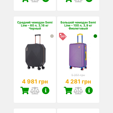
Средний чемодан Semi
Большой чемодан Semi
Line – 60 л, 3,16 кг
Line – 100 л, 3,9 кг
Черный
Фиолетовый
-20%
5 351 грн
4 981 грн
4 281 грн