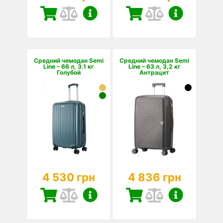
Средний чемодан Semi
Средний чемодан Semi
Line – 66 л, 3.1 кг
Line – 63 л, 3,2 кг
Голубой
Антрацит
4 530 грн
4 836 грн