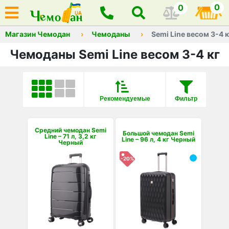
0
0
Магазин Чемодан
Чемоданы
Semi Line весом 3-4 к
Чемоданы Semi Line весом 3-4 кг
Рекомендуемые
Фильтр
Средний чемодан Semi
Большой чемодан Semi
Line – 71 л, 3,2 кг
Line – 96 л, 4 кг Черный
Черный
-20%