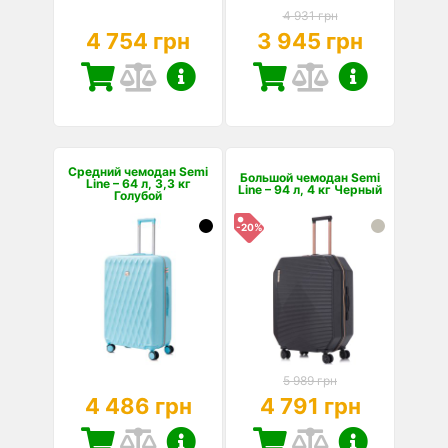
4 931 грн
4 754 грн
3 945 грн
Средний чемодан Semi
Большой чемодан Semi
Line – 64 л, 3,3 кг
Line – 94 л, 4 кг Черный
Голубой
-20%
5 989 грн
4 486 грн
4 791 грн