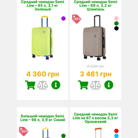
Средний чемодан Semi
Средний чемодан Semi
Line – 65 л, 3,1 кг
Line – 69 л, 3,2 кг
Зеленый
Шампань
-20%
4 326 грн
4 360 грн
3 461 грн
Средний чемодан Semi
Большой чемодан Semi
Line на 67 л весом 3,3 кг
Line – 98 л, 3,9 кг Синий
Оранжевий
-20%