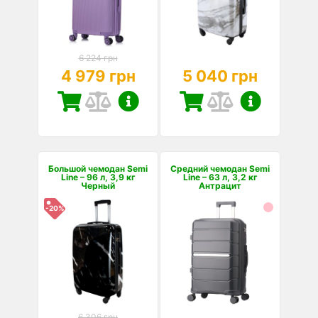
6 224 грн
4 979 грн
5 040 грн
Большой чемодан Semi
Средний чемодан Semi
Line – 96 л, 3,9 кг
Line – 63 л, 3,2 кг
Черный
Антрацит
-20%
6 306 грн