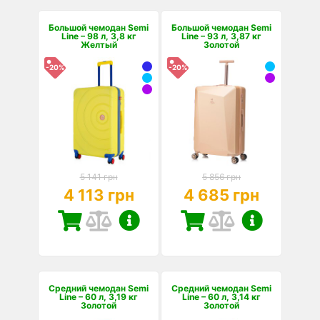
Большой чемодан Semi
Большой чемодан Semi
Line – 98 л, 3,8 кг
Line – 93 л, 3,87 кг
Желтый
Золотой
-20%
-20%
5 141 грн
5 856 грн
4 113 грн
4 685 грн
Средний чемодан Semi
Средний чемодан Semi
Line – 60 л, 3,19 кг
Line – 60 л, 3,14 кг
Золотой
Золотой