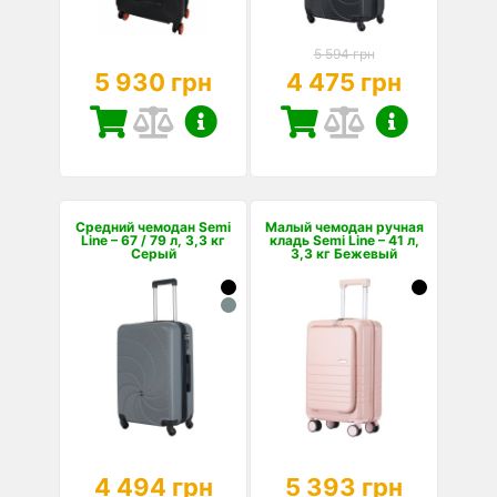
5 594 грн
5 930 грн
4 475 грн
Средний чемодан Semi
Малый чемодан ручная
Line – 67 / 79 л, 3,3 кг
кладь Semi Line – 41 л,
Серый
3,3 кг Бежевый
4 494 грн
5 393 грн