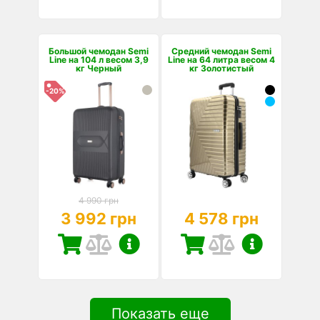
Большой чемодан Semi
Средний чемодан Semi
Line на 104 л весом 3,9
Line на 64 литра весом 4
кг Черный
кг Золотистый
-20%
4 990 грн
3 992 грн
4 578 грн
Показать еще