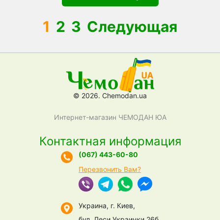
1
2
3
Следующая
© 2026. Chemodan.ua
Интернет-магазин ЧЕМОДАН ЮА
Контактная информация
(067) 443-60-80
Перезвонить Вам?
Украина, г. Киев,
бул. Леси Украинки 26б