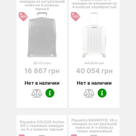
чемодан из натуральной
чемодан из алюминия на
кожи на 4 колесах
4 колесах серебристый
черный
-40%
-10%
28 111 грн
44 504 грн
16 867 грн
40 054 грн
Нет в наличии
Нет в наличии
Piquadro BAGMOTIC 38 л
Piquadro COLEOS Active
чемодан из натуральной
64 л тканевый чемодан
кожи на 4-х колесах
на 4-х колесах черный
темно-коричневый