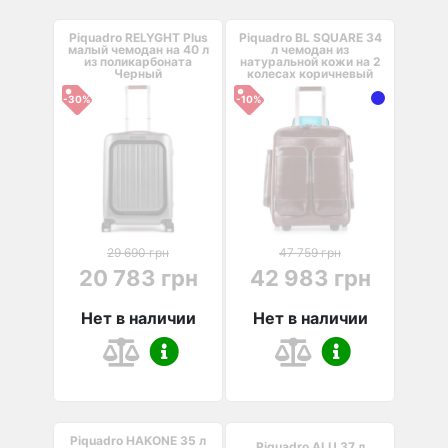
Piquadro RELYGHT Plus
Piquadro BL SQUARE 34
малый чемодан на 40 л
л чемодан из
из поликарбоната
натуральной кожи на 2
Черный
колесах коричневый
-30%
-10%
29 690 грн
47 759 грн
20 783 грн
42 983 грн
Нет в наличии
Нет в наличии
Piquadro HAKONE 35 л
Piquadro ALU 37 л