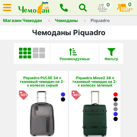
0
0
Магазин Чемодан
Чемоданы
Piquadro
Чемоданы Piquadro
Рекомендуемые
Фильтр
Piquadro PULSE 34 л
Piquadro Move2 38 л
тканевый чемодан на 2-
тканевый чемодан на 2-
х колесах серый
х колесах зеленый
-40%
-40%