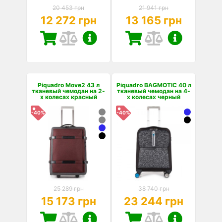
20 453 грн
21 941 грн
12 272 грн
13 165 грн
Piquadro Move2 43 л
Piquadro BAGMOTIC 40 л
тканевый чемодан на 2-
тканевый чемодан на 4-
х колесах красный
х колесах черный
-40%
-40%
25 289 грн
38 740 грн
15 173 грн
23 244 грн