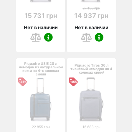
27 158 грн
15 731 грн
14 937 грн
Нет в наличии
Нет в наличии
Piquadro USIE 28 л
Piquadro Tiros 36 л
чемодан из натуральной
тканевый чемодан на 4
кожи на 4-х колесах
колесах синий
синий
-45%
-45%
22 855 грн
16 683 грн