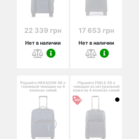
22 339 грн
17 653 грн
Нет в наличии
Нет в наличии
Piquadro HEXAGON 46 л
Piquadro FEELS 36 л
тканевый чемодан на 4
чемодан из натуральной
колесах синий
кожи на 4 колесах синий
-45%