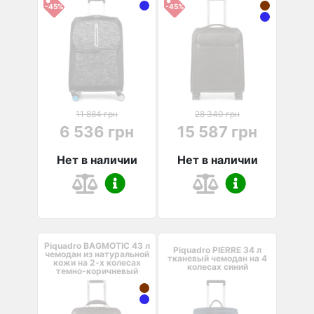
-45%
-45%
11 884 грн
28 340 грн
6 536 грн
15 587 грн
Нет в наличии
Нет в наличии
Piquadro BAGMOTIC 43 л
Piquadro PIERRE 34 л
чемодан из натуральной
тканевый чемодан на 4
кожи на 2-х колесах
колесах синий
темно-коричневый