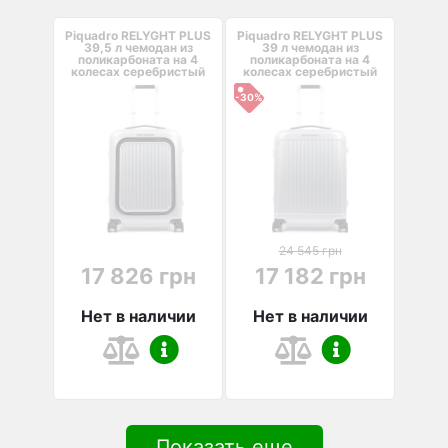
Piquadro RELYGHT PLUS
Piquadro RELYGHT PLUS
39,5 л чемодан из
39 л чемодан из
поликарбоната на 4
поликарбоната на 4
колесах серебристый
колесах серебристый
-30%
24 545 грн
17 826 грн
17 182 грн
Нет в наличии
Нет в наличии
Показать еще