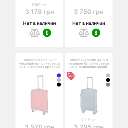
3 531 грн
3 178 грн
3 750 грн
Нет в наличии
Нет в наличии
March Classic 37 л
March Sigmatic 34,5 л
чемодан из полиэстера
чемодан из полиэстера
на 4-х колесах красный
на 4-х колесах синий
-20%
4 119 грн
3 520 грн
3 295 грн