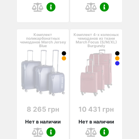
Комплект
Комплект 4-х колесных
поликарбонатных
чемоданов из ткани
чемоданов March Jersey
March Focus (S/M/XL)
Blue
Burgundy
8 265 грн
10 431 грн
Нет в наличии
Нет в наличии