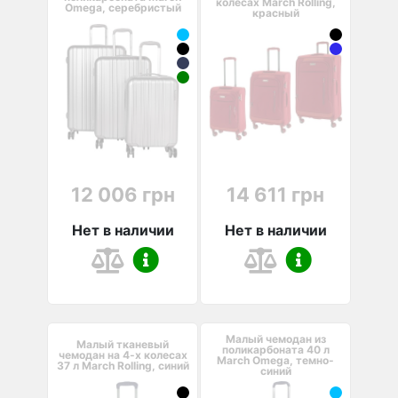
колесах March Rolling,
Omega, серебристый
красный
12 006 грн
14 611 грн
Нет в наличии
Нет в наличии
Малый чемодан из
Малый тканевый
поликарбоната 40 л
чемодан на 4-х колесах
March Omega, темно-
37 л March Rolling, синий
синий