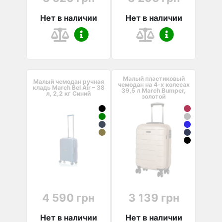
Нет в наличии
Нет в наличии
Малый пластиковый
Малый чемодан ручная
чемодан на 4-х колесах
кладь March Bel Air – 38
39,5 л March Bumper,
л, 2,2 кг Синий
золотой
4 590 грн
3 139 грн
Нет в наличии
Нет в наличии