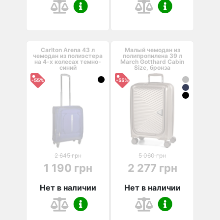
Carlton Arena 43 л
Малый чемодан из
чемодан из полиэстера
полипропилена 39 л
на 4-х колесах темно-
March Gotthard Cabin
синий
Size, бронза
-55%
-55%
2 645 грн
5 060 грн
1 190 грн
2 277 грн
Нет в наличии
Нет в наличии