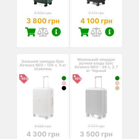
9 500 грн
9 111 грн
3 800 грн
4 100 грн
Маленький чемодан
Большой чемодан Epic
ручная кладь Epic
Airwave NEO – 105 л, 4 кг
Airwave NEO – 39 л, 2,7
Шампань
кг Черный
-55%
-55%
9 555 грн
7 777 грн
4 300 грн
3 500 грн