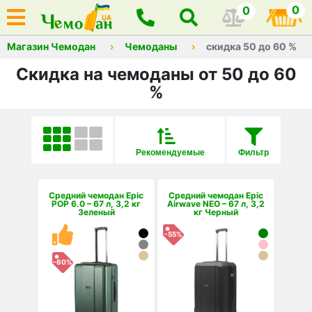
0
0
Магазин Чемодан
Чемоданы
скидка 50 до 60 %
Скидка на чемоданы от 50 до 60
%
Рекомендуемые
Фильтр
Средний чемодан Epic
Средний чемодан Epic
POP 6.0 – 67 л, 3,2 кг
Airwave NEO – 67 л, 3,2
Зеленый
кг Черный
-55%
-60%