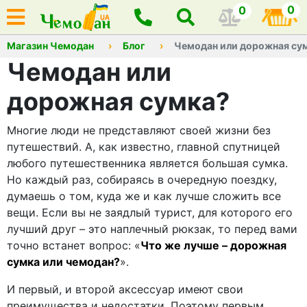
0
0
Магазин Чемодан
Блог
Чемодан или дорожная су
Чемодан или
дорожная сумка?
Многие люди не представляют своей жизни без
путешествий. А, как известно, главной спутницей
любого путешественника является большая сумка.
Но каждый раз, собираясь в очередную поездку,
думаешь о том, куда же и как лучше сложить все
вещи. Если вы не заядлый турист, для которого его
лучший друг – это наплечный рюкзак, то перед вами
точно встанет вопрос: «
Что же лучше – дорожная
сумка или чемодан?
».
И первый, и второй аксессуар имеют свои
преимущества и недостатки. Поэтому первым