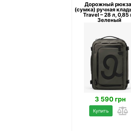
Дорожный рюкз
(сумка) ручная клад
Travel – 28 л, 0,85 
Зеленый
3 590 грн
Купить