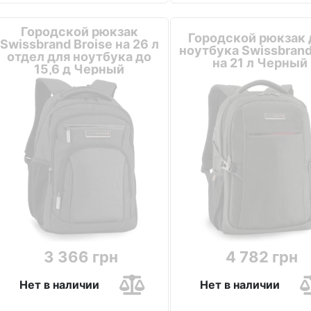
Городской рюкзак
Городской рюкзак 
Swissbrand Broise на 26 л
ноутбука Swissbrand
отдел для ноутбука до
на 21 л Черный
15,6 д Черный
3 366 грн
4 782 грн
Нет в наличии
Нет в наличии