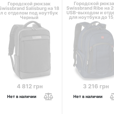
Городской рюкза
Городской рюкзак
Swissbrand Ribe на 2
Swissbrand Salisburg на 18
USB-выходом и отд
л с отделом под ноутбук
для ноутбука до 15
Черный
Синий
4 812 грн
3 216 грн
Нет в наличии
Нет в наличии