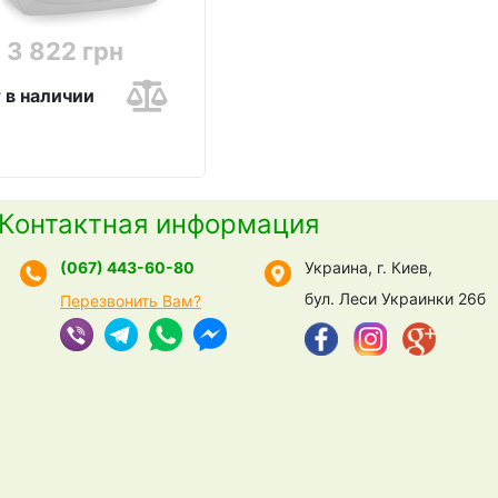
3 822 грн
 в наличии
Контактная информация
(067) 443-60-80
Украина, г. Киев,
бул. Леси Украинки 26б
Перезвонить Вам?