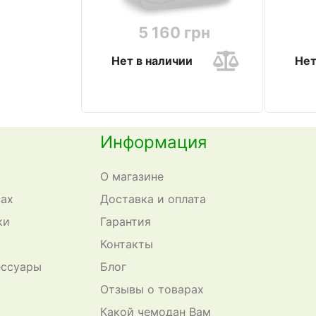
5 160 грн
Нет в наличии
Нет
Информация
О магазине
сах
Доставка и оплата
ки
Гарантия
Контакты
ессуары
Блог
Отзывы о товарах
Какой чемодан Вам