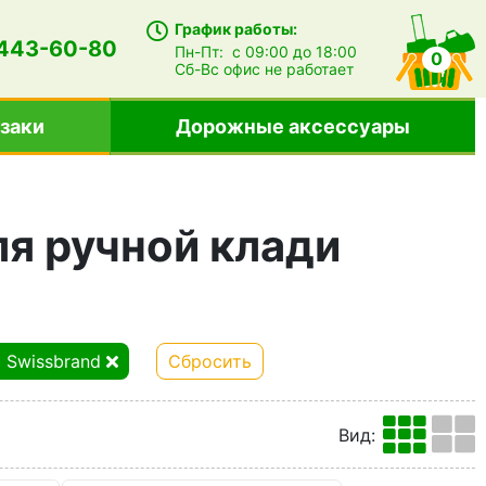
График работы:
 443-60-80
Пн-Пт:
с 09:00 до 18:00
0
Сб-Вс
офис не работает
заки
Дорожные аксессуары
ля ручной клади
Swissbrand
Сбросить
Вид
: