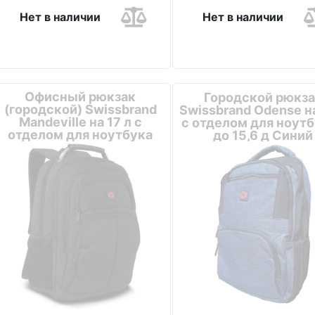
Нет в наличии
Нет в наличии
Офисный рюкзак
Городской рюкза
(городской) Swissbrand
Swissbrand Odense на
Mandeville на 17 л с
с отделом для ноут
отделом для ноутбука
до 15,6 д Синий
Черный