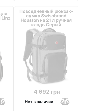
Повседневный рюкзак-
для
сумка Swissbrand
 Linz
Houston на 21 л ручная
кладь Серый
4 692 грн
Нет в наличии