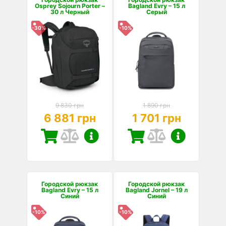
Osprey Sojourn Porter –
Bagland Evry – 15 л
30 л Черный
Серый
-30%
-10%
9 830 грн
1 890 грн
6 881 грн
1 701 грн
Городской рюкзак
Городской рюкзак
Bagland Evry – 15 л
Bagland Jornel – 19 л
Синий
Синий
-10%
-10%