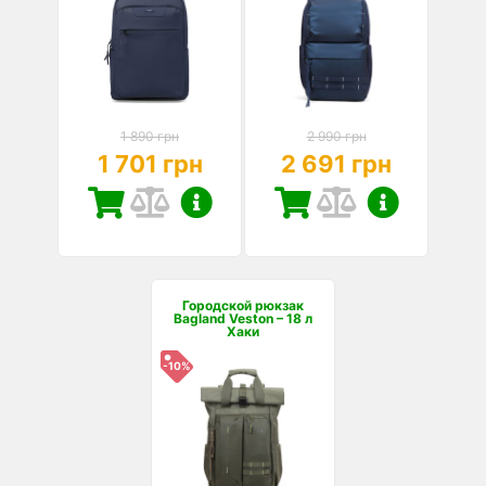
1 890 грн
2 990 грн
1 701 грн
2 691 грн
Городской рюкзак
Bagland Veston – 18 л
Хаки
-10%