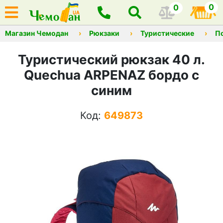
0
0
Магазин Чемодан
Рюкзаки
Туристические
П
Туристический рюкзак 40 л.
Quechua ARPENAZ бордо с
синим
Код:
649873