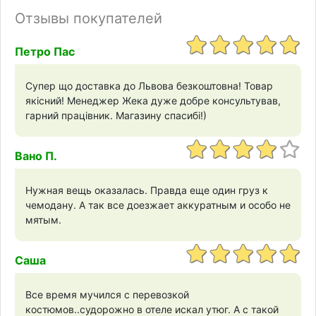
Отзывы покупателей
Петро Пас
Супер що доставка до Львова безкоштовна! Товар
якісний! Менеджер Жека дуже добре консультував,
гарний працівник. Магазину спасибі!)
Вано П.
Нужная вещь оказалась. Правда еще один груз к
чемодану. А так все доезжает аккуратным и особо не
мятым.
Саша
Все время мучился с перевозкой
костюмов..судорожно в отеле искал утюг. А с такой