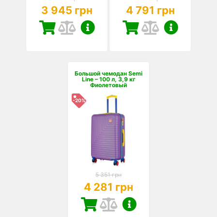
3 945 грн
4 791 грн
Большой чемодан Semi
Line – 100 л, 3,9 кг
Фиолетовый
-20%
5 351 грн
4 281 грн