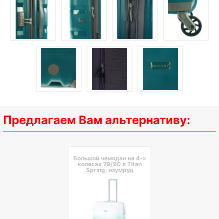
Предлагаем Вам альтернативу:
Большой чемодан на 4-х
колесах 79/90 л Titan
Spring, изумруд