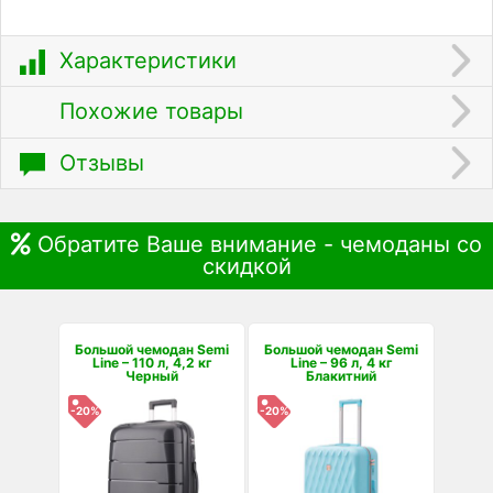
Характеристики
Похожие товары
Отзывы
Обратите Ваше внимание - чемоданы со
скидкой
Большой чемодан Semi
Большой чемодан Semi
Line – 110 л, 4,2 кг
Line – 96 л, 4 кг
Черный
Блакитний
-20%
-20%