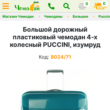
0
0
Магазин Чемодан
Чемоданы
Большие
Puccin
Большой дорожный
пластиковый чемодан 4-х
колесный PUCCINI, изумруд
Код:
8024/71