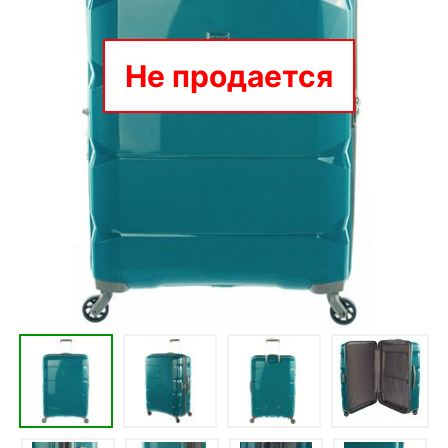
Не продается