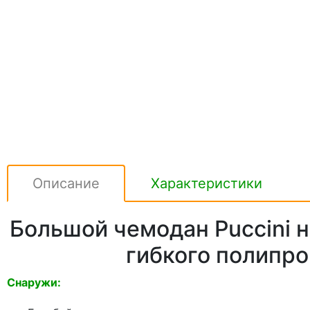
Описание
Характеристики
Большой чемодан Puccini н
гибкого полипр
Снаружи: