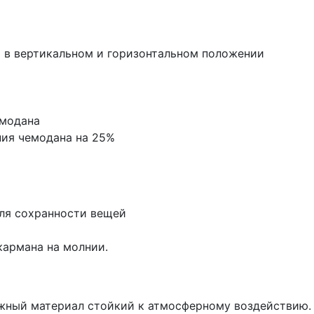
 в вертикальном и горизонтальном положении
емодана
ния чемодана на 25%
ля сохранности вещей
кармана на молнии.
ежный материал стойкий к атмосферному воздействию.