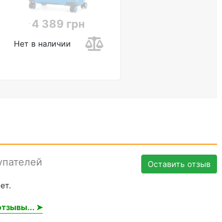
4 389 грн
Нет в наличии
упателей
Оставить отзыв
ет.
тзывы... ➤