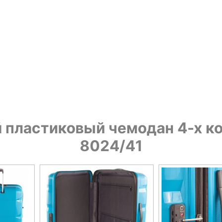
пластиковый чемодан 4-х ко
8024/41