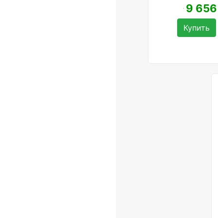
9 656
Купить