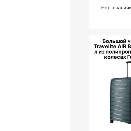
Нет в налич
Большой 
Travelite AIR 
л из полипроп
колесах Г