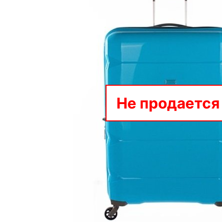
Не продается