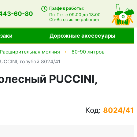
График работы:
 443-60-80
Пн-Пт:
с 09:00 до 18:00
0
Сб-Вс
офис не работает
заки
Дорожные аксессуары
Расширительная молния
80-90 литров
CCINI, голубой 8024/41
олесный PUCCINI,
Код:
8024/41