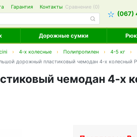
та
Гарантия
Контакты
Сравнение (
0
)
(067)
х
Дорожные сумки
Рюк
cini
4-х колесные
Полипропилен
4-5 кг
льшой дорожный пластиковый чемодан 4-х колесный PU
тиковый чемодан 4-х к