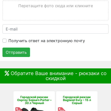
Перетащите фото сюда или кликните
Получить ответ на электронную почту
Отправить
Обратите Ваше внимание - рюкзаки со
скидкой
Городской рюкзак
Городской рюкзак
Osprey Sojourn Porter –
Bagland Evry – 15 л
30 л Черный
Серый
-30%
-10%