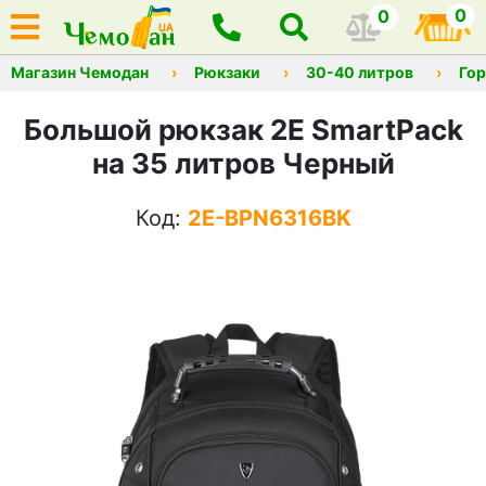
0
0
Магазин Чемодан
Рюкзаки
30-40 литров
Го
Большой рюкзак 2E SmartPack
на 35 литров Черный
Код:
2E-BPN6316BK