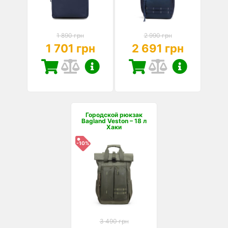
1 890 грн
2 990 грн
1 701 грн
2 691 грн
Городской рюкзак
Bagland Veston – 18 л
Хаки
-10%
3 490 грн