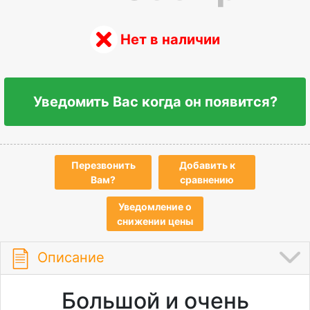
Нет в наличии
Уведомить Вас когда он появится?
Перезвонить
Добавить к
Вам?
сравнению
Уведомление о
снижении цены
Описание
Большой и очень