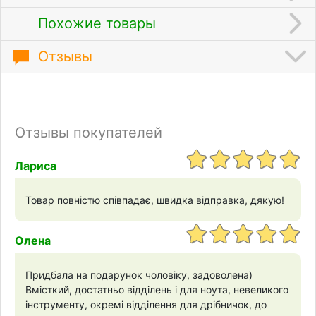
Похожие товары
Отзывы
Отзывы покупателей
Лариса
Товар повністю співпадає, швидка відправка, дякую!
Олена
Придбала на подарунок чоловіку, задоволена)
Вмісткий, достатньо відділень і для ноута, невеликого
інструменту, окремі відділення для дрібничок, до