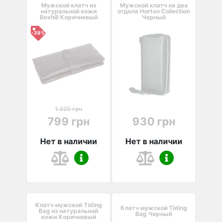
Мужской клатч из
Мужской клатч на два
натуральной кожи
отдела Horton Collection
Bexhill Коричневый
Черный
-39%
1 320 грн
799 грн
930 грн
Нет в наличии
Нет в наличии
Клатч мужской Tiding
Клатч мужской Tiding
Bag из натуральной
Bag Черный
кожи Коричневый