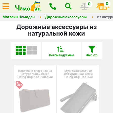
0
0
Магазин Чемодан
Дорожные аксессуары
из нату
Дорожные аксессуары из
натуральной кожи
Рекомендуемые
Фильтр
Портмоне мужское из
Мужской клатч из
натуральной кожи
натуральной кожи
Tiding Bag Коричневый
Tiding Bag Черный
-38%