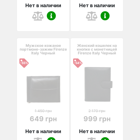
Нет в наличии
Нет в наличии
Мужское кожаное
Женский кошелек на
портмоне-зажим Firenze
кнопке с монетницей
Italy Черный
Firenze Italy Черный
-55%
-54%
1 450 грн
2 170 грн
649 грн
999 грн
Нет в наличии
Нет в наличии