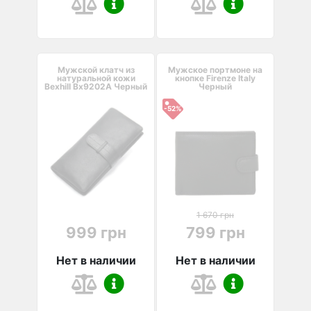
Мужской клатч из
Мужское портмоне на
натуральной кожи
кнопке Firenze Italy
Bexhill Bx9202A Черный
Черный
-52%
1 670 грн
999 грн
799 грн
Нет в наличии
Нет в наличии